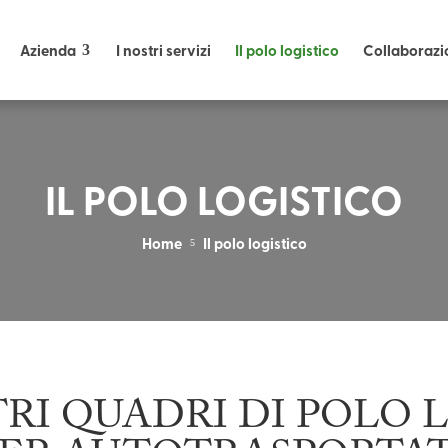
Azienda
I nostri servizi
Il polo logistico
Collaborazio
IL POLO LOGISTICO
Home
Il polo logistico
5
ETRI QUADRI DI POLO 