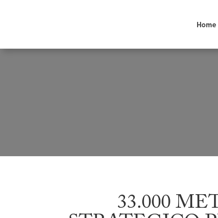
Home
33.000 M