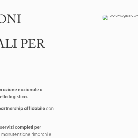
ONI
LI PER
razione nazionale o
ella logistica.
partnership affidabile
con
servizi completi per
o
, manutenzione rimorchi e