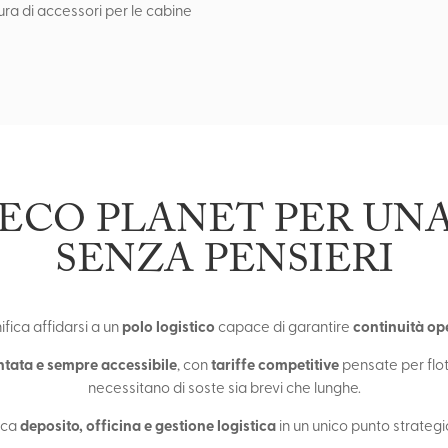
itura di accessori per le cabine
 ECO PLANET PER UN
SENZA PENSIERI
polo logistico
continuità op
ifica affidarsi a un
capace di garantire
ntata e sempre accessibile
tariffe competitive
, con
pensate per flot
necessitano di soste sia brevi che lunghe.
deposito, officina e gestione logistica
sca
in un unico punto strategic