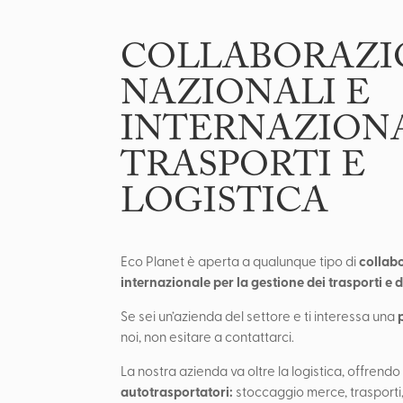
COLLABORAZI
NAZIONALI E
INTERNAZIONA
TRASPORTI E
LOGISTICA
collabo
Eco Planet è aperta a qualunque tipo di
internazionale
per la gestione dei trasporti e d
Se sei un’azienda del settore e ti interessa una
noi, non esitare a contattarci.
La nostra azienda va oltre la logistica, offrend
autotrasportatori:
stoccaggio merce, trasporti