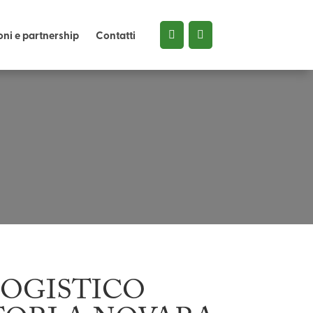
ni e partnership
Contatti
LOGISTICO