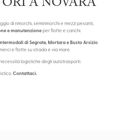
ORI A NOVARA
eggio di rimorchi, semirimorchi e mezzi pesanti,
ione e manutenzione
per flotte e carichi.
intermodali di Segrate, Mortara e Busto Arsizio
merci e flotte su strada e via mare.
 necessità logistiche degli autotrasporti.
Contattaci.
istico.