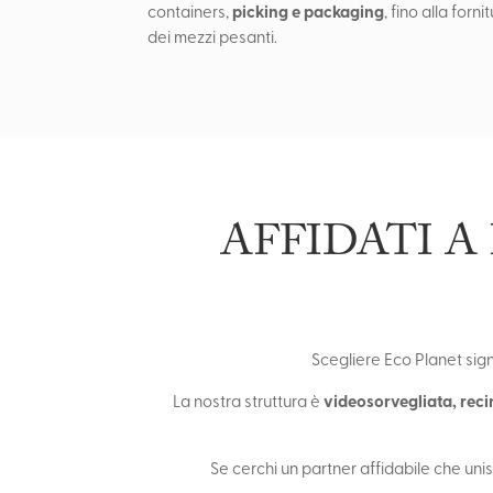
picking e packaging
containers,
, fino alla forn
dei mezzi pesanti.
AFFIDATI A
Scegliere Eco Planet sign
videosorvegliata, reci
La nostra struttura è
Se cerchi un partner affidabile che uni