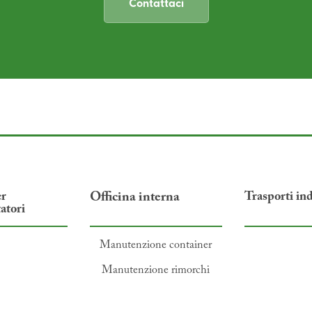
Contattaci
er
Officina interna
Trasporti ind
atori
Manutenzione container
Manutenzione rimorchi