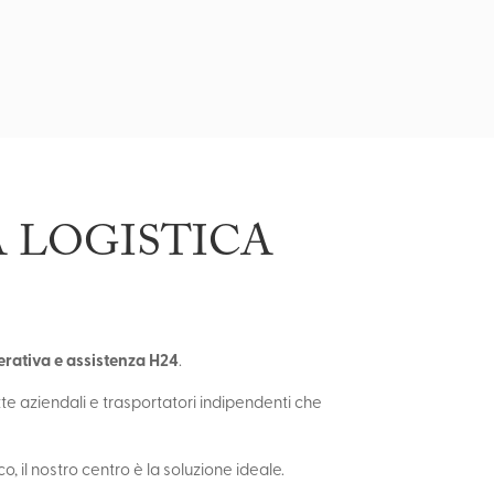
A LOGISTICA
erativa e assistenza H24
.
te aziendali e trasportatori indipendenti che
o, il nostro centro è la soluzione ideale.