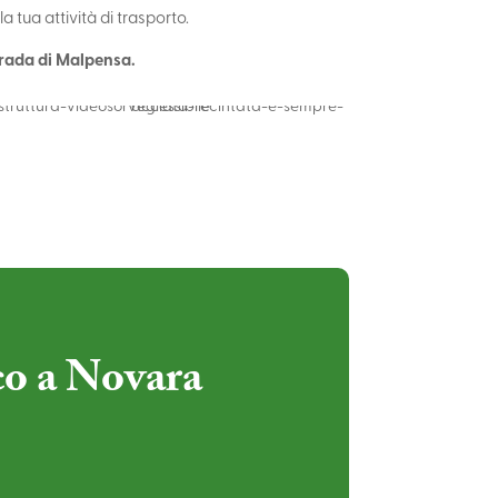
 tua attività di trasporto.
trada di Malpensa.
co a Novara