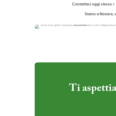
Contattaci oggi stesso
e 
Siamo a Novara, v
Ti aspetti